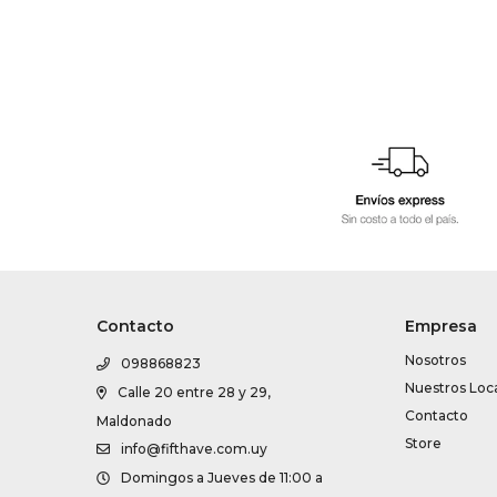
Contacto
Empresa
Nosotros
098868823
Nuestros Loc
Calle 20 entre 28 y 29,
Contacto
Maldonado
Store
info@fifthave.com.uy
Domingos a Jueves de 11:00 a