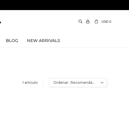
USD
0
BLOG
NEW ARRIVALS
1 artículo
Recomendados