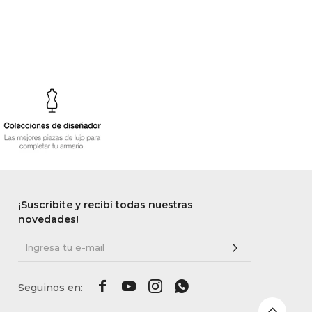
¡Suscribite y recibí todas nuestras
novedades!



