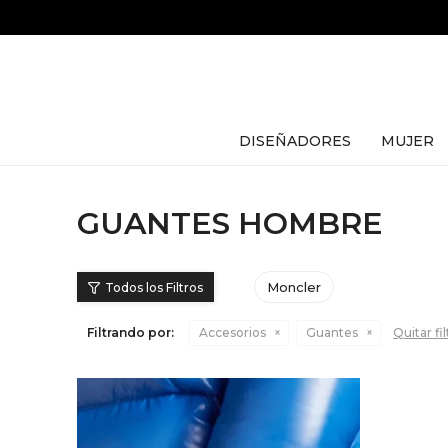
DISEÑADORES
MUJER
GUANTES HOMBRE
Moncler
Filtrando por:
Accesorios
Guantes
Quitar fi