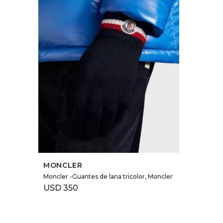
SELECCIONAR TALLE
MONCLER
Moncler -Guantes de lana tricolor, Moncler
USD
350