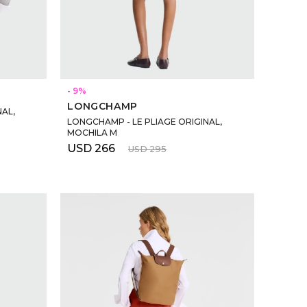
SELECCIONAR TALLE
9
LONGCHAMP
NAL,
LONGCHAMP - LE PLIAGE ORIGINAL,
MOCHILA M
USD
266
USD
295