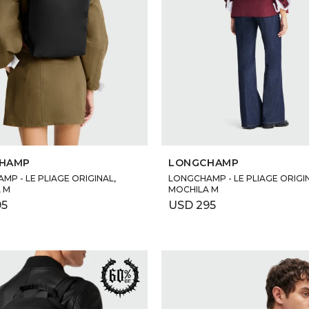
SELECCIONAR TALLE
SELECCIONAR TALLE
HAMP
LONGCHAMP
P - LE PLIAGE ORIGINAL,
LONGCHAMP - LE PLIAGE ORIGI
 M
MOCHILA M
95
USD
295