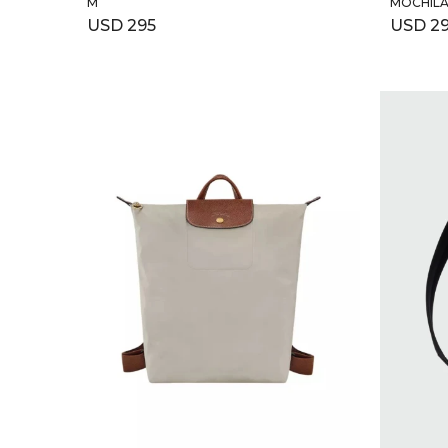
M
MOCHILA
USD
295
USD
2