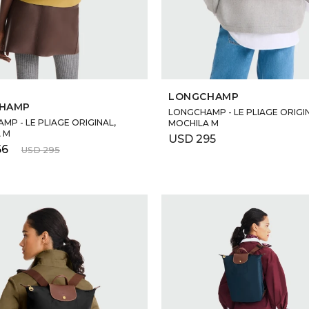
SELECCIONAR TALLE
SELECCIONAR TALLE
LONGCHAMP
HAMP
LONGCHAMP - LE PLIAGE ORIGI
P - LE PLIAGE ORIGINAL,
MOCHILA M
 M
USD
295
66
USD
295