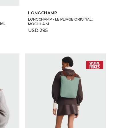
SELECCIONAR TALLE
LONGCHAMP
LONGCHAMP - LE PLIAGE ORIGINAL,
NAL,
MOCHILA M
USD
295