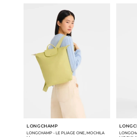
SELECCIONAR TALLE
LONGCHAMP
LONGC
LONGCHAMP - LE PLIAGE ONE, MOCHILA
LONGCHAM