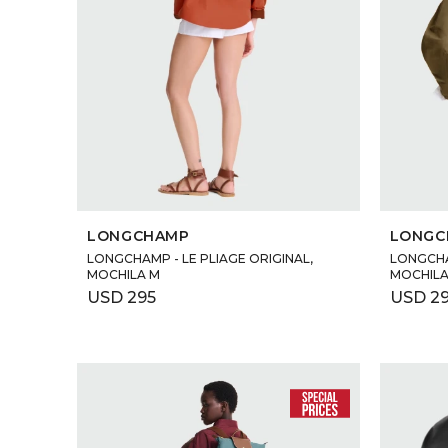
SELECCIONAR TALLE
LONGCHAMP
LONGC
LONGCHAMP - LE PLIAGE ORIGINAL,
LONGCHAM
MOCHILA M
MOCHILA
USD
295
USD
2