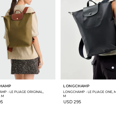
SELECCIONAR TALLE
SELECCIONAR TALLE
HAMP
LONGCHAMP
P - LE PLIAGE ORIGINAL,
LONGCHAMP - LE PLIAGE ONE, 
 M
M
95
USD
295