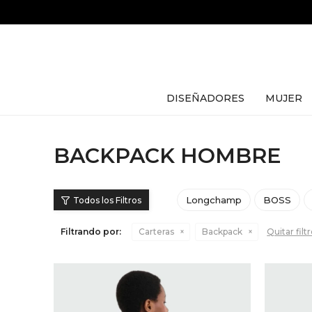
DISEÑADORES
MUJER
BACKPACK HOMBRE
Longchamp
BOSS
Filtrando por:
Carteras
Backpack
Quitar filt