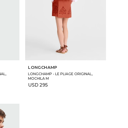
SELECCIONAR TALLE
LONGCHAMP
NAL,
LONGCHAMP - LE PLIAGE ORIGINAL,
MOCHILA M
USD
295