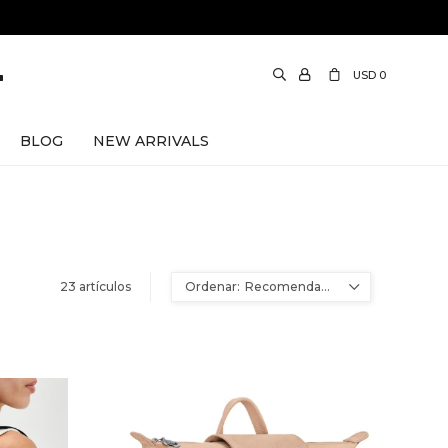
USD
0
BLOG
NEW ARRIVALS
23 artículos
Recomendados