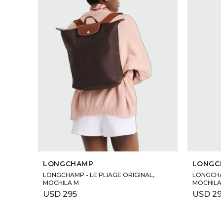
SELECCIONAR TALLE
LONGCHAMP
LONGC
LONGCHAMP - LE PLIAGE ORIGINAL,
LONGCHAM
MOCHILA M
MOCHILA
USD
295
USD
2