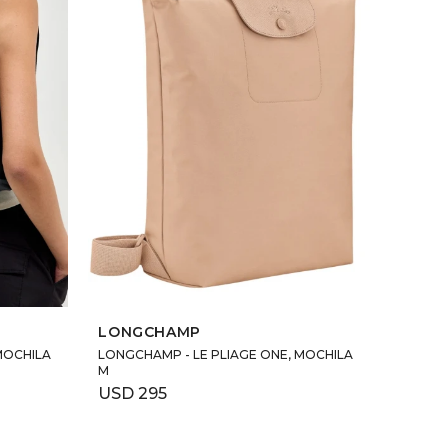
SELECCIONAR TALLE
LONGCHAMP
MOCHILA
LONGCHAMP - LE PLIAGE ONE, MOCHILA
M
USD
295