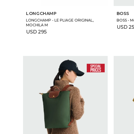
SELECCIONAR TALLE
LONGCHAMP
BOSS
LONGCHAMP - LE PLIAGE ORIGINAL,
BOSS - Mo
MOCHILA M
USD
2
USD
295