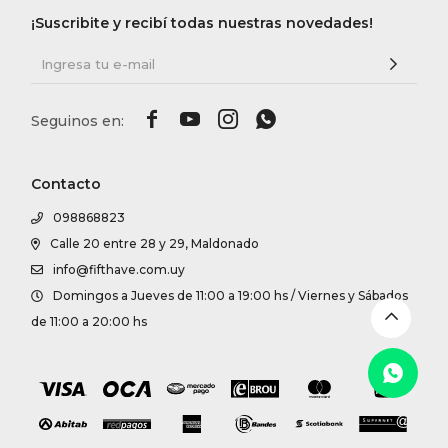
DR. VR
¡Suscribite y recibí todas nuestras novedades!
RAG &




MAISO
THEOR
Contacto
098868823
BOTTE
Calle 20 entre 28 y 29, Maldonado
info@fifthave.com.uy
Domingos a Jueves de 11:00 a 19:00 hs / Viernes y Sábados
BAO B
de 11:00 a 20:00 hs