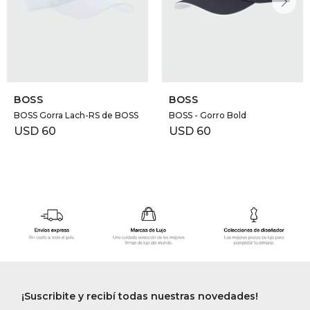
BOSS
BOSS
BOSS Gorra Lach-RS de BOSS
BOSS - Gorro Bold
USD
60
USD
60
¡Suscribite y recibí todas nuestras novedades!