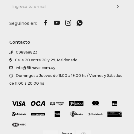




Contacto
098868823
Calle 20 entre 28 y 29, Maldonado
info@fifthave.com.uy
Domingos a Jueves de 11:00 a 19:00 hs / Viernes y Sábados
de 11:00 a 20:00 hs