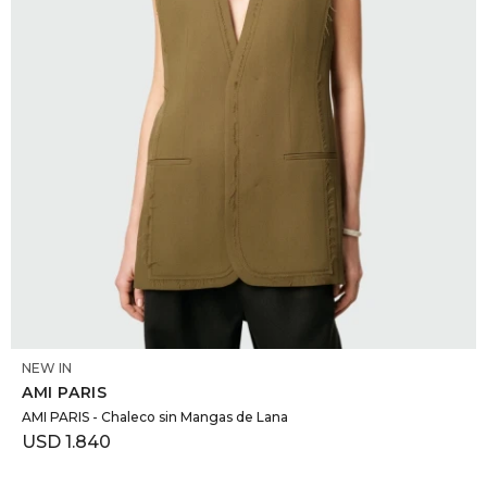
SELECCIONAR TALLE
NEW IN
AMI PARIS
AMI PARIS - Chaleco sin Mangas de Lana
USD
1.840