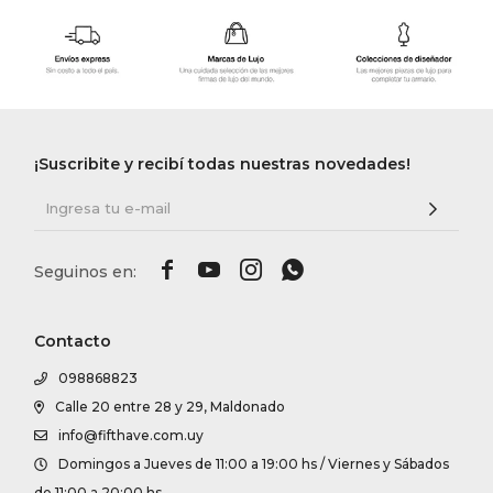
¡Suscribite y recibí todas nuestras novedades!




Contacto
098868823
Calle 20 entre 28 y 29, Maldonado
info@fifthave.com.uy
Domingos a Jueves de 11:00 a 19:00 hs / Viernes y Sábados
de 11:00 a 20:00 hs