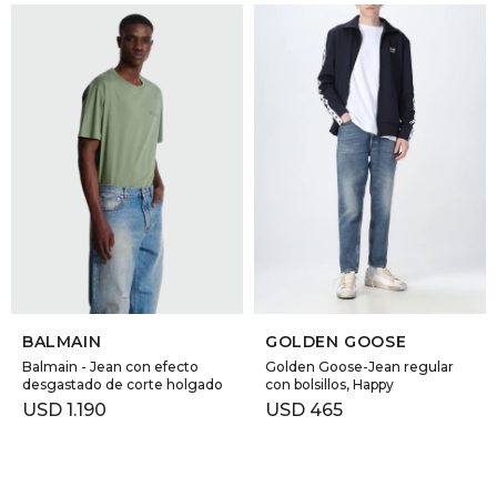
SELECCIONAR TALLE
SELECCIONAR TALLE
BALMAIN
GOLDEN GOOSE
Balmain - Jean con efecto
Golden Goose-Jean regular
desgastado de corte holgado
con bolsillos, Happy
USD
1.190
USD
465