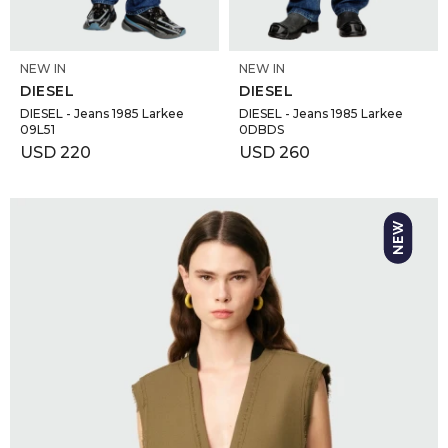
SELECCIONAR TALLE
SELECCIONAR TALLE
NEW IN
NEW IN
DIESEL
DIESEL
DIESEL - Jeans 1985 Larkee
DIESEL - Jeans 1985 Larkee
09L51
0DBDS
USD
220
USD
260