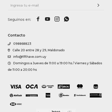




Contacto
098868823
Calle 20 entre 28 y 29, Maldonado
info@fifthave.com.uy
Domingos a Jueves de 11:00 a 19:00 hs / Viernes y Sábados
de 11:00 a 20:00 hs