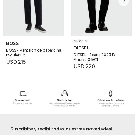
NEW IN
BOSS
DIESEL
BOSS - Pantalón de gabardina
DIESEL - Jeans 2023 D-
regular Fit
Finitive 069YP
USD
215
USD
220
¡Suscribite y recibí todas nuestras novedades!