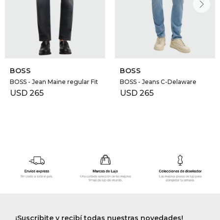
BOSS
BOSS
BOSS - Jean Maine regular Fit
BOSS - Jeans C-Delaware
USD
265
USD
265
¡Suscribite y recibí todas nuestras novedades!