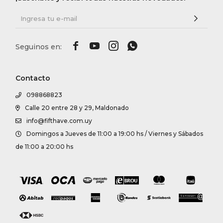




Contacto
098868823
Calle 20 entre 28 y 29, Maldonado
info@fifthave.com.uy
Domingos a Jueves de 11:00 a 19:00 hs / Viernes y Sábados
de 11:00 a 20:00 hs