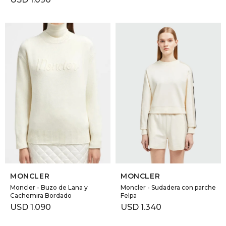
SELECCIONAR TALLE
SELECCIONAR TALLE
MONCLER
MONCLER
Moncler - Buzo de Lana y
Moncler - Sudadera con parche
Cachemira Bordado
Felpa
USD
1.090
USD
1.340