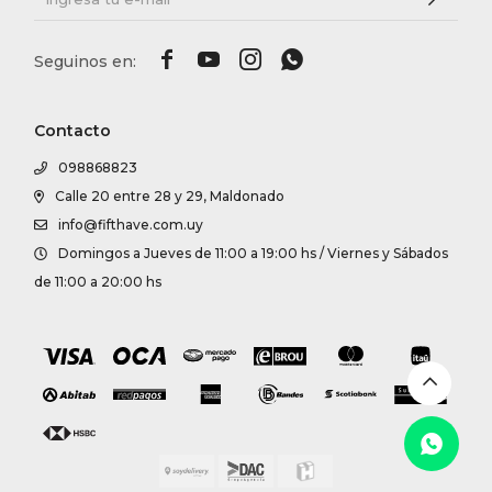




Contacto
098868823
Calle 20 entre 28 y 29, Maldonado
info@fifthave.com.uy
Domingos a Jueves de 11:00 a 19:00 hs / Viernes y Sábados
de 11:00 a 20:00 hs