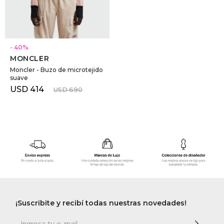
SELECCIONAR TALLE
40
MONCLER
Moncler - Buzo de microtejido
suave
USD
414
USD
690
¡Suscribite y recibí todas nuestras novedades!