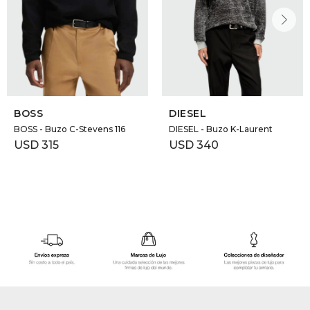
BOSS
DIESEL
BOSS - Buzo C-Stevens 116
DIESEL - Buzo K-Laurent
USD
315
USD
340