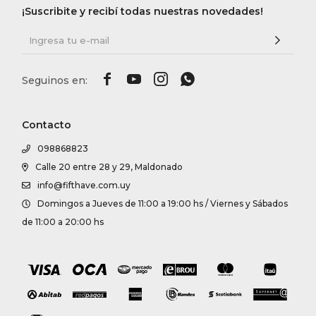
¡Suscribite y recibí todas nuestras novedades!




Contacto
098868823
Calle 20 entre 28 y 29, Maldonado
info@fifthave.com.uy
Domingos a Jueves de 11:00 a 19:00 hs / Viernes y Sábados
de 11:00 a 20:00 hs