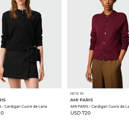
SELECCIONAR TALLE
SELECCIONAR TALLE
NEW IN
RIS
AMI PARIS
S - Cardigan Cuore de Lana
AMI PARIS - Cardigan Cuore de L
20
USD
720