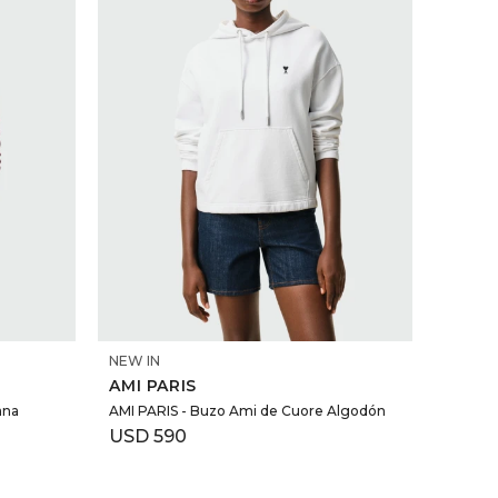
SELECCIONAR TALLE
NEW IN
AMI PARIS
ana
AMI PARIS - Buzo Ami de Cuore Algodón
USD
590