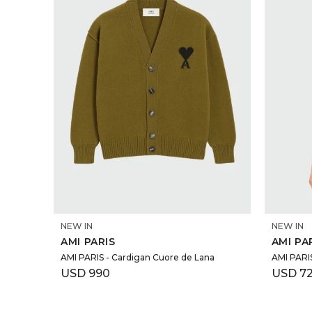
SELECCIONAR TALLE
NEW IN
NEW IN
AMI PARIS
AMI PA
AMI PARIS - Cardigan Cuore de Lana
AMI PARI
USD
990
USD
7