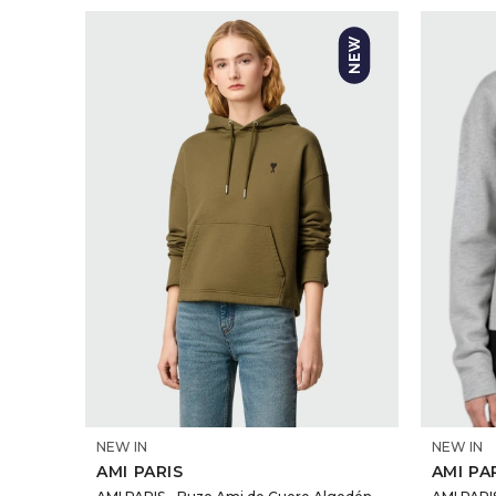
SELECCIONAR TALLE
NEW IN
NEW IN
AMI PARIS
AMI PA