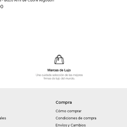
S - Buzo Ami de Cuore Algodón
90
Compra
Cómo comprar
ales
Condiciones de compra
Envíos y Cambios