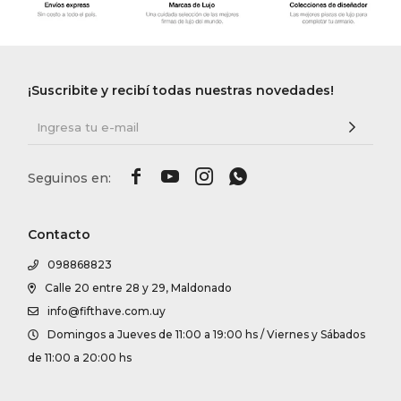
¡Suscribite y recibí todas nuestras novedades!




Contacto
098868823
Calle 20 entre 28 y 29, Maldonado
info@fifthave.com.uy
Domingos a Jueves de 11:00 a 19:00 hs / Viernes y Sábados
de 11:00 a 20:00 hs