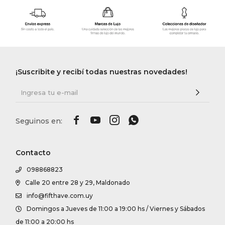
¡Suscribite y recibí todas nuestras novedades!




Contacto
098868823
Calle 20 entre 28 y 29, Maldonado
info@fifthave.com.uy
Domingos a Jueves de 11:00 a 19:00 hs / Viernes y Sábados
de 11:00 a 20:00 hs