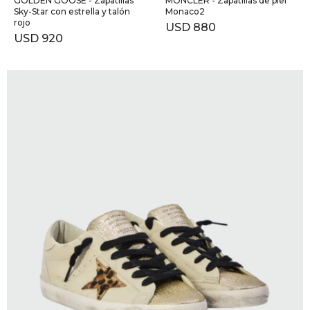
GOLDEN GOOSE - Zapatillas
MONCLER - Zapatillas de piel
Sky-Star con estrella y talón
Monaco2
rojo
USD
880
USD
920