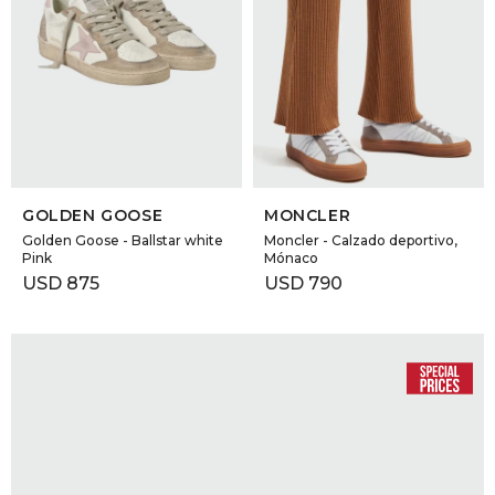
SELECCIONAR TALLE
SELECCIONAR TALLE
GOLDEN GOOSE
MONCLER
Golden Goose - Ballstar white
Moncler - Calzado deportivo,
Pink
Mónaco
USD
875
USD
790