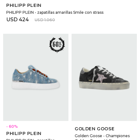
PHILIPP PLEIN
PHILIPP PLEIN - zapatillas amarillas Smile con strass
USD
424
USD
1.060
SELECCIONAR TALLE
SELECCIONAR TALLE
60
GOLDEN GOOSE
PHILIPP PLEIN
Golden Goose - Championes