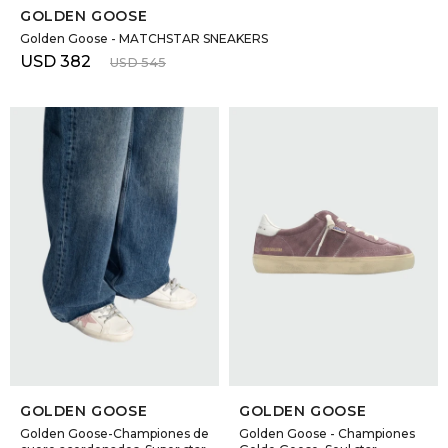
GOLDEN GOOSE
Golden Goose - MATCHSTAR SNEAKERS
USD
382
USD
545
SELECCIONAR TALLE
SELECCIONAR TALLE
GOLDEN GOOSE
GOLDEN GOOSE
Golden Goose-Championes de
Golden Goose - Championes