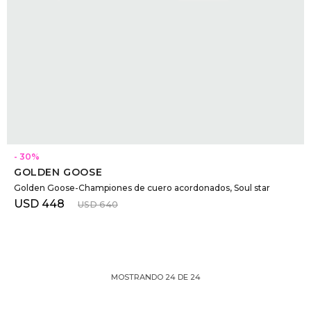
SELECCIONAR TALLE
30
GOLDEN GOOSE
Golden Goose-Championes de cuero acordonados, Soul star
USD
448
USD
640
MOSTRANDO
24
DE
24