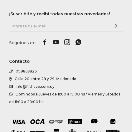
¡Suscribite y recibí todas nuestras novedades!




Contacto
098868823
Calle 20 entre 28 y 29, Maldonado
info@fifthave.com.uy
Domingos a Jueves de 11:00 a 19:00 hs / Viernes y Sábados
de 11:00 a 20:00 hs