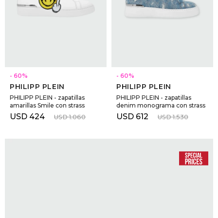
SELECCIONAR TALLE
SELECCIONAR TALLE
60
60
PHILIPP PLEIN
PHILIPP PLEIN
PHILIPP PLEIN - zapatillas
PHILIPP PLEIN - zapatillas
amarillas Smile con strass
denim monograma con strass
USD
424
USD
612
USD
1.060
USD
1.530