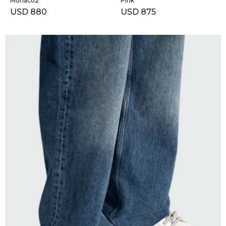
Monaco2
Pink
USD
880
USD
875