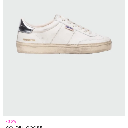
SELECCIONAR TALLE
30
GOLDEN GOOSE