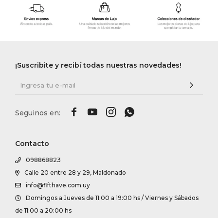
¡Suscribite y recibí todas nuestras novedades!




Contacto
098868823
Calle 20 entre 28 y 29, Maldonado
info@fifthave.com.uy
Domingos a Jueves de 11:00 a 19:00 hs / Viernes y Sábados
de 11:00 a 20:00 hs