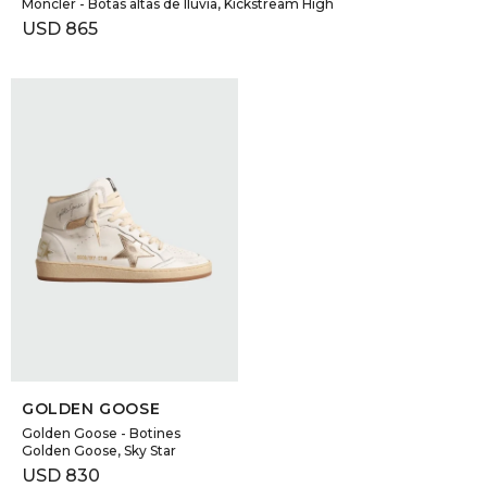
Moncler - Botas altas de lluvia, Kickstream High
USD
865
SELECCIONAR TALLE
GOLDEN GOOSE
Golden Goose - Botines
Golden Goose, Sky Star
USD
830