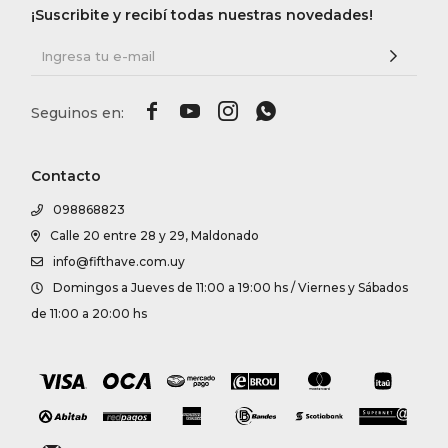
¡Suscribite y recibí todas nuestras novedades!




Contacto
098868823
Calle 20 entre 28 y 29, Maldonado
info@fifthave.com.uy
Domingos a Jueves de 11:00 a 19:00 hs / Viernes y Sábados
de 11:00 a 20:00 hs