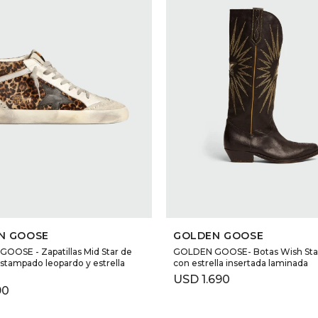
SELECCIONAR TALLE
SELECCIONAR TALLE
N GOOSE
GOLDEN GOOSE
OOSE - Zapatillas Mid Star de
GOLDEN GOOSE- Botas Wish Star
estampado leopardo y estrella
con estrella insertada laminada
USD
1.690
90