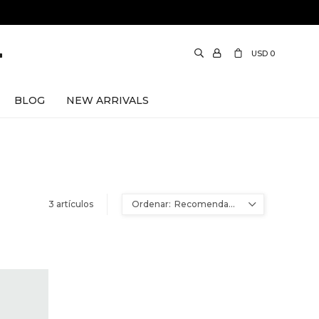
USD
0
BLOG
NEW ARRIVALS
3 artículos
Recomendados