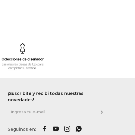
¡Suscribite y recibí todas nuestras
novedades!



