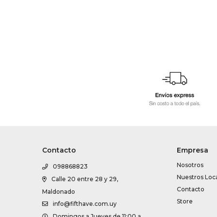
Contacto
Empresa
Nosotros
098868823
Nuestros Loc
Calle 20 entre 28 y 29,
Contacto
Maldonado
Store
info@fifthave.com.uy
Domingos a Jueves de 11:00 a