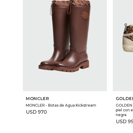
SELECCIONAR TALLE
MONCLER
GOLDE
MONCLER - Botas de Agua Kickstream
GOLDEN G
piel con 
USD
970
negra
USD
9