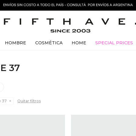
HOMBRE
COSMÉTICA
HOME
SPECIAL PRICES
E 37
e
e 37
Quitar filtros