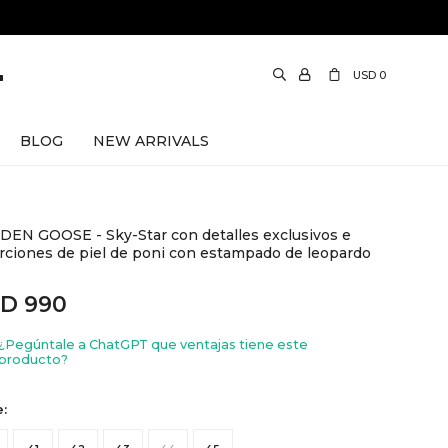
USD
0
BLOG
NEW ARRIVALS
EN GOOSE - Sky-Star con detalles exclusivos e
rciones de piel de poni con estampado de leopardo
SD
990
¿Pegúntale a ChatGPT que ventajas tiene este
producto?
e: