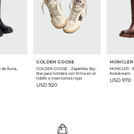
GOLDEN GOOSE
MONCLER
 de lluvia,
GOLDEN GOOSE - Zapatillas Sky-
MONCLER - B
Star para hombre con firma en el
Kickstream
tobillo e inserciones rojas
USD
970
USD
920