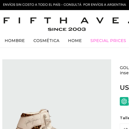
HOMBRE
COSMÉTICA
HOME
SPECIAL PRICES
GOLD
inse
U
Tall