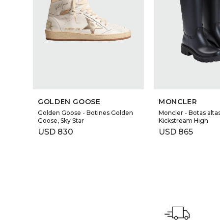
GOLDEN GOOSE
MONCLER
Golden Goose - Botines Golden
Moncler - Botas altas
Goose, Sky Star
Kickstream High
USD
830
USD
865