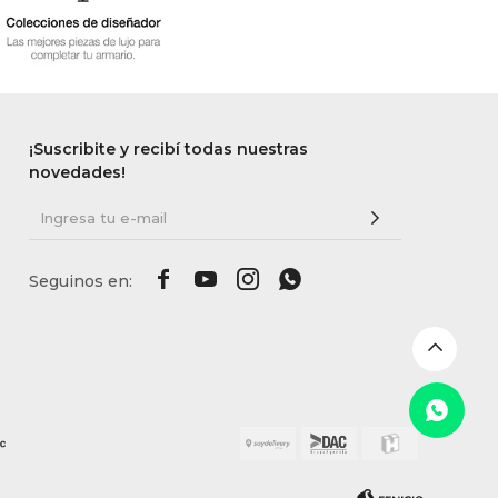
¡Suscribite y recibí todas nuestras
novedades!



