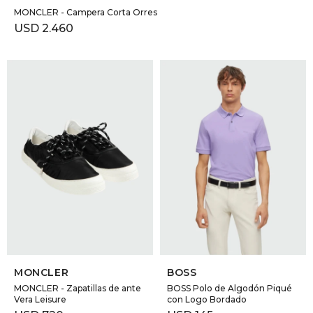
MONCLER - Campera Corta Orres
USD
2.460
SELECCIONAR TALLE
SELECCIONAR TALLE
MONCLER
BOSS
MONCLER - Zapatillas de ante
BOSS Polo de Algodón Piqué
Vera Leisure
con Logo Bordado