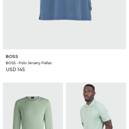
SELECCIONAR TALLE
BOSS
BOSS - Polo Jersery Pallas
USD
145