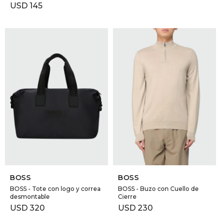
USD
145
SELECCIONAR TALLE
SELECCIONAR TALLE
BOSS
BOSS
BOSS - Tote con logo y correa
BOSS - Buzo con Cuello de
desmontable
Cierre
USD
320
USD
230