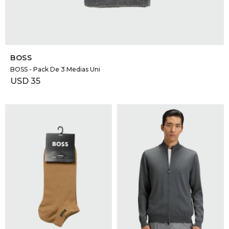
SELECCIONAR TALLE
BOSS
BOSS - Pack De 3 Medias Uni
USD
35