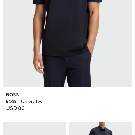
SELECCIONAR TALLE
BOSS
BOSS - Remera Tee
USD
80