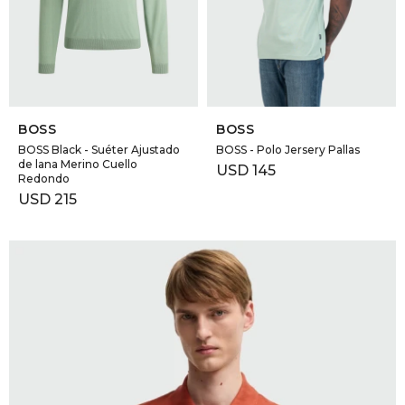
SELECCIONAR TALLE
SELECCIONAR TALLE
BOSS
BOSS
BOSS Black - Suéter Ajustado
BOSS - Polo Jersery Pallas
de lana Merino Cuello
USD
145
Redondo
USD
215