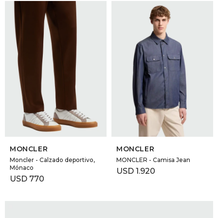
SELECCIONAR TALLE
SELECCIONAR TALLE
MONCLER
MONCLER
Moncler - Calzado deportivo,
MONCLER - Camisa Jean
Mónaco
USD
1.920
USD
770