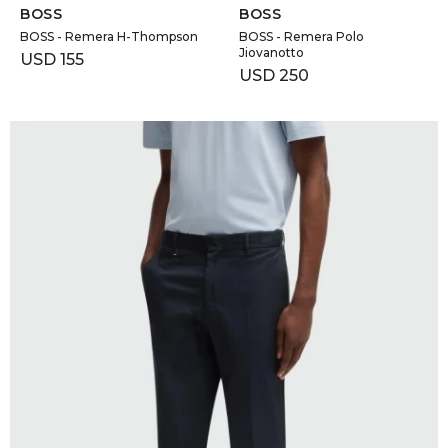
BOSS
BOSS
BOSS - Remera H-Thompson
BOSS - Remera Polo
Jiovanotto
USD
155
USD
250