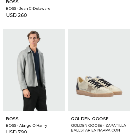
BOSS
BOSS - Jean C-Delaware
USD
260
SELECCIONAR TALLE
SELECCIONAR TALLE
BOSS
GOLDEN GOOSE
BOSS - Abrigo C-Hanry
GOLDEN GOOSE - ZAPATILLA
BALLSTAR EN NAPPA CON
USD
790