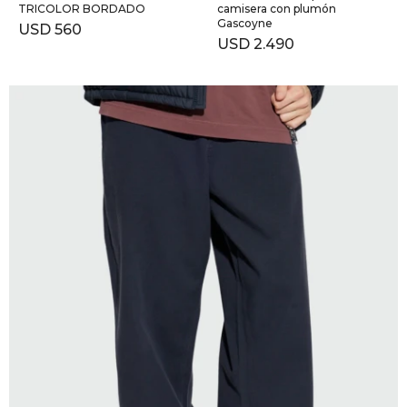
TRICOLOR BORDADO
camisera con plumón
Gascoyne
USD
560
USD
2.490