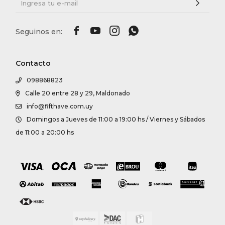




Contacto
098868823
Calle 20 entre 28 y 29, Maldonado
info@fifthave.com.uy
Domingos a Jueves de 11:00 a 19:00 hs / Viernes y Sábados
de 11:00 a 20:00 hs