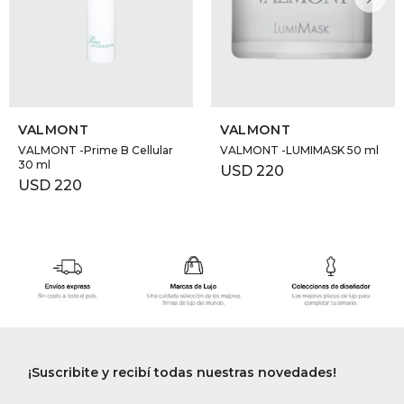
VALMONT
VALMONT
VALMONT -Prime B Cellular
VALMONT -LUMIMASK 50 ml
30 ml
USD
220
USD
220
¡Suscribite y recibí todas nuestras novedades!