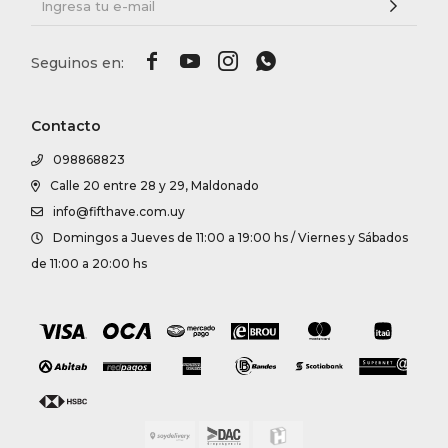




Contacto
098868823
Calle 20 entre 28 y 29, Maldonado
info@fifthave.com.uy
Domingos a Jueves de 11:00 a 19:00 hs / Viernes y Sábados
de 11:00 a 20:00 hs