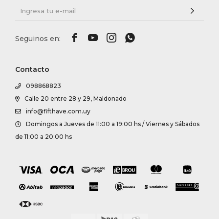




Contacto
098868823
Calle 20 entre 28 y 29, Maldonado
info@fifthave.com.uy
Domingos a Jueves de 11:00 a 19:00 hs / Viernes y Sábados
de 11:00 a 20:00 hs