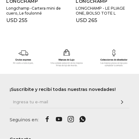
LONGCHAMP
LONGCHAMP
Longchamp -Cartera mini de
LONGCHAMP - LE PLIAGE
cuero, Le foulonné
ONE, BOLSO TOTE L
USD
255
USD
265
¡Suscribite y recibí todas nuestras novedades!



