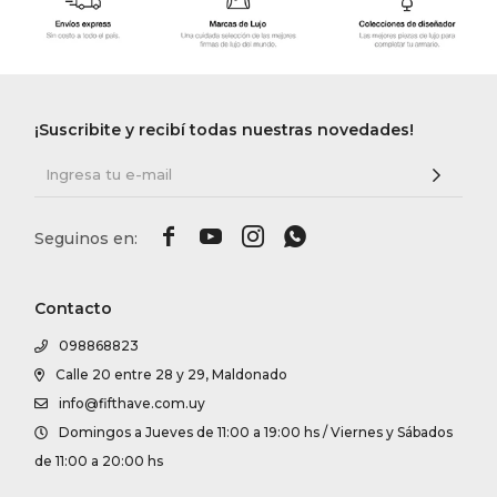
¡Suscribite y recibí todas nuestras novedades!




Contacto
098868823
Calle 20 entre 28 y 29, Maldonado
info@fifthave.com.uy
Domingos a Jueves de 11:00 a 19:00 hs / Viernes y Sábados
de 11:00 a 20:00 hs