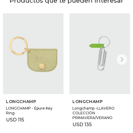
Productos que te pueden interesar
LONGCHAMP
LONGCHAMP
LONGCHAMP - Épure Key
Longchamp -LLAVERO
Ring
COLECCIÓN
PRIMAVERA/VERANO
USD
115
USD
135