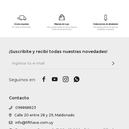
¡Suscribite y recibí todas nuestras novedades!




Contacto
098868823
Calle 20 entre 28 y 29, Maldonado
info@fifthave.com.uy