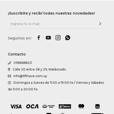
¡Suscribite y recibí todas nuestras novedades!




Contacto
098868823
Calle 20 entre 28 y 29, Maldonado
info@fifthave.com.uy
Domingos a Jueves de 11:00 a 19:00 hs / Viernes y Sábados
de 11:00 a 20:00 hs