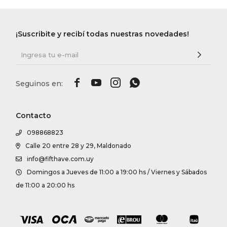
¡Suscribite y recibí todas nuestras novedades!




Contacto
098868823
Calle 20 entre 28 y 29, Maldonado
info@fifthave.com.uy
Domingos a Jueves de 11:00 a 19:00 hs / Viernes y Sábados
de 11:00 a 20:00 hs