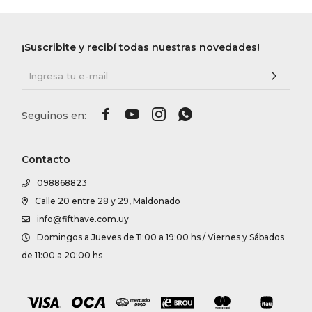
¡Suscribite y recibí todas nuestras novedades!




Contacto
098868823
Calle 20 entre 28 y 29, Maldonado
info@fifthave.com.uy
Domingos a Jueves de 11:00 a 19:00 hs / Viernes y Sábados
de 11:00 a 20:00 hs