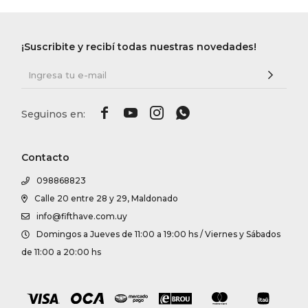
¡Suscribite y recibí todas nuestras novedades!




Contacto
098868823
Calle 20 entre 28 y 29, Maldonado
info@fifthave.com.uy
Domingos a Jueves de 11:00 a 19:00 hs / Viernes y Sábados
de 11:00 a 20:00 hs