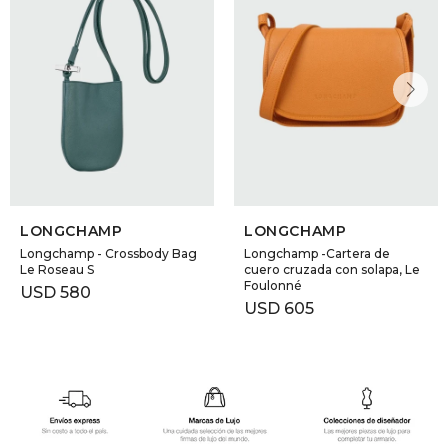
LONGCHAMP
LONGCHAMP
Longchamp - Crossbody Bag
Longchamp -Cartera de
Le Roseau S
cuero cruzada con solapa, Le
Foulonné
USD
580
USD
605