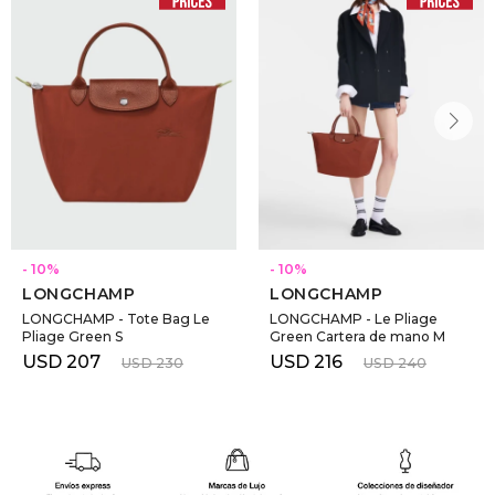
10
10
LONGCHAMP
LONGCHAMP
LONGCHAMP - Tote Bag Le
LONGCHAMP - Le Pliage
Pliage Green S
Green Cartera de mano M
USD
207
USD
216
USD
230
USD
240