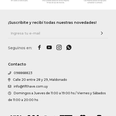
¡Suscribite y recibí todas nuestras novedades!




Contacto
098868823
Calle 20 entre 28 y 29, Maldonado
info@fifthave.com.uy
Domingos a Jueves de 11:00 a 19:00 hs / Viernes y Sábados
de 11:00 a 20:00 hs