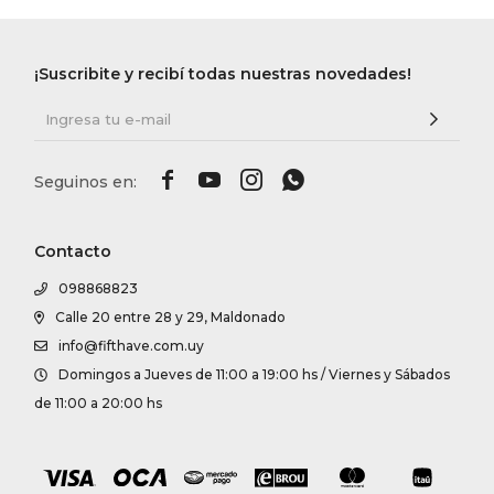
¡Suscribite y recibí todas nuestras novedades!




Contacto
098868823
Calle 20 entre 28 y 29, Maldonado
info@fifthave.com.uy
Domingos a Jueves de 11:00 a 19:00 hs / Viernes y Sábados
de 11:00 a 20:00 hs