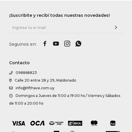
¡Suscribite y recibí todas nuestras novedades!




Contacto
098868823
Calle 20 entre 28 y 29, Maldonado
info@fifthave.com.uy
Domingos a Jueves de 11:00 a 19:00 hs / Viernes y Sábados
de 11:00 a 20:00 hs