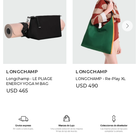
LONGCHAMP
LONGCHAMP
Longchamp - LE PLIAGE
LONGCHAMP - Re-Play XL
ENERGY YOGA M BAG
USD
490
USD
465