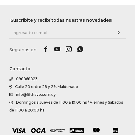
¡Suscribite y recibí todas nuestras novedades!




Contacto
098868823
Calle 20 entre 28 y 29, Maldonado
info@fifthave.com.uy
Domingos a Jueves de 11:00 a 19:00 hs / Viernes y Sábados
de 11:00 a 20:00 hs