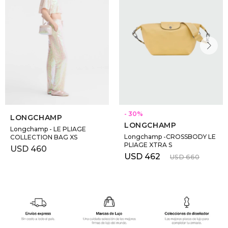
30
LONGCHAMP
LONGCHAMP
Longchamp - LE PLIAGE
Longchamp -CROSSBODY LE
COLLECTION BAG XS
PLIAGE XTRA S
USD
460
USD
462
USD
660