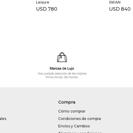
Leisure
SWAN
USD
780
USD
840
Compra
Cómo comprar
ales
Condiciones de compra
Envíos y Cambios