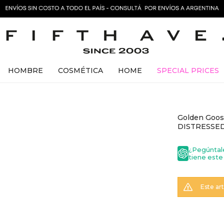
HOMBRE
COSMÉTICA
HOME
SPECIAL PRICES
Golden Goos
DISTRESSE
¿Pegúntal
tiene este
Este ar