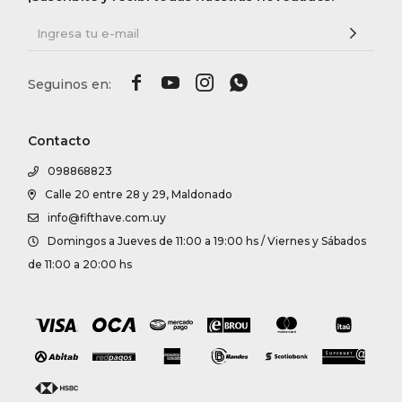




Contacto
098868823
Calle 20 entre 28 y 29, Maldonado
info@fifthave.com.uy
Domingos a Jueves de 11:00 a 19:00 hs / Viernes y Sábados
de 11:00 a 20:00 hs