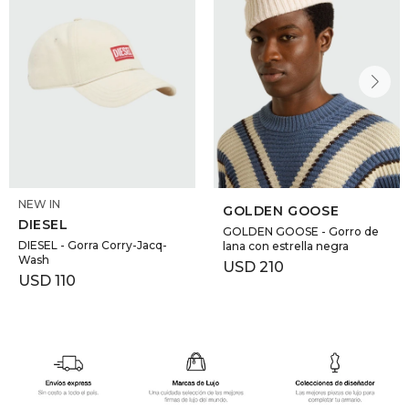
NEW IN
GOLDEN GOOSE
DIESEL
GOLDEN GOOSE - Gorro de
DIESEL - Gorra Corry-Jacq-
lana con estrella negra
Wash
USD
210
USD
110