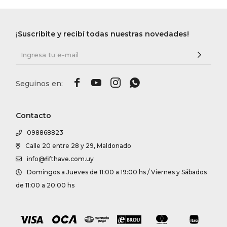
¡Suscribite y recibí todas nuestras novedades!




Contacto
098868823
Calle 20 entre 28 y 29, Maldonado
info@fifthave.com.uy
Domingos a Jueves de 11:00 a 19:00 hs / Viernes y Sábados
de 11:00 a 20:00 hs