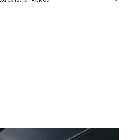
os de retiro - Pick Up