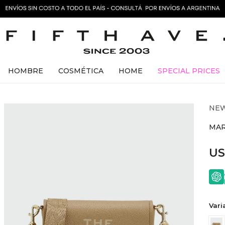
HOMBRE
COSMÉTICA
HOME
SPECIAL PRICES
NEW
MAR
U
Vari