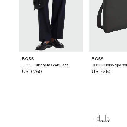
BOSS
BOSS
BOSS - Riñonera Granulada
BOSS - Bolso tipo so
USD
260
USD
260