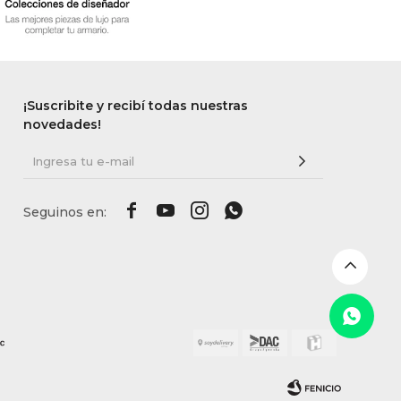
¡Suscribite y recibí todas nuestras
novedades!



