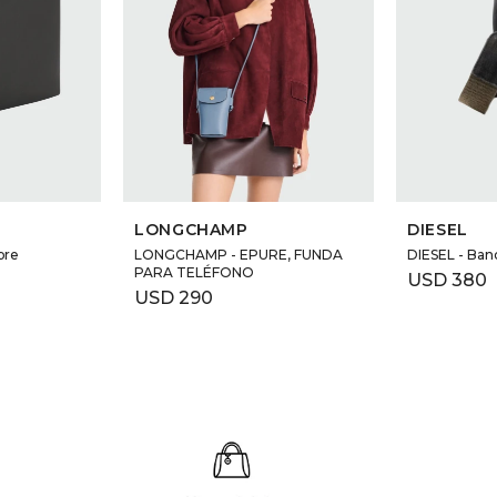
LONGCHAMP
DIESEL
bre
LONGCHAMP - EPURE, FUNDA
DIESEL - Band
PARA TELÉFONO
USD
380
USD
290