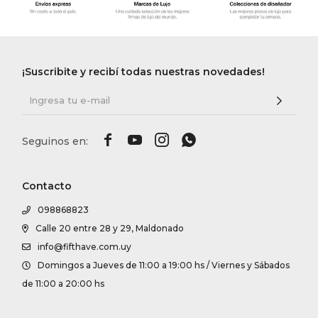
¡Suscribite y recibí todas nuestras novedades!




Contacto
098868823
Calle 20 entre 28 y 29, Maldonado
info@fifthave.com.uy
Domingos a Jueves de 11:00 a 19:00 hs / Viernes y Sábados
de 11:00 a 20:00 hs