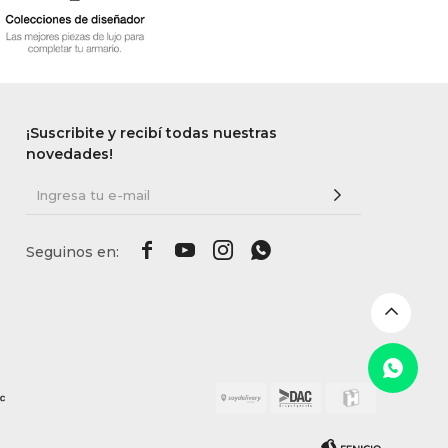
¡Suscribite y recibí todas nuestras
novedades!



