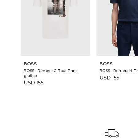
BOSS
BOSS
BOSS - Remera C-Taut Print
BOSS - Remera H-
gráfico
USD
155
USD
155