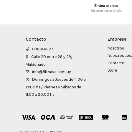
Contacto
Empresa
Nosotros
098868823
Nuestros Loc
Calle 20 entre 28 y 29,
Contacto
Maldonado
Store
info@fifthave.com.uy
Domingos a Jueves de 11:00 a
19:00 hs / Viernes y Sábados de
11:00 a 20:00 hs
© Copyright 2026 / Fifth Ave