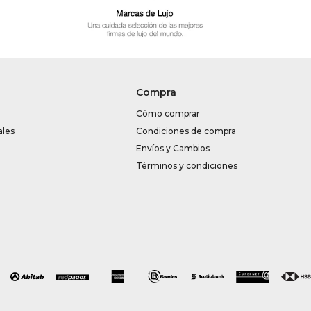
Compra
Cómo comprar
ales
Condiciones de compra
Envíos y Cambios
Términos y condiciones