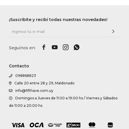
¡Suscribite y recibí todas nuestras novedades!




Contacto
098868823
Calle 20 entre 28 y 29, Maldonado
info@fifthave.com.uy
Domingos a Jueves de 11:00 a 19:00 hs / Viernes y Sábados
de 11:00 a 20:00 hs