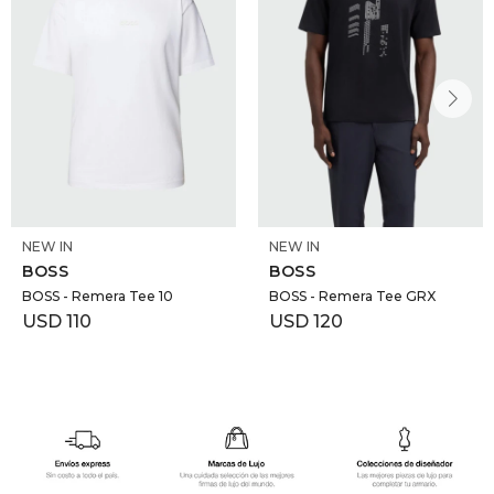
NEW IN
NEW IN
BOSS
BOSS
BOSS - Remera Tee 10
BOSS - Remera Tee GRX
USD
110
USD
120