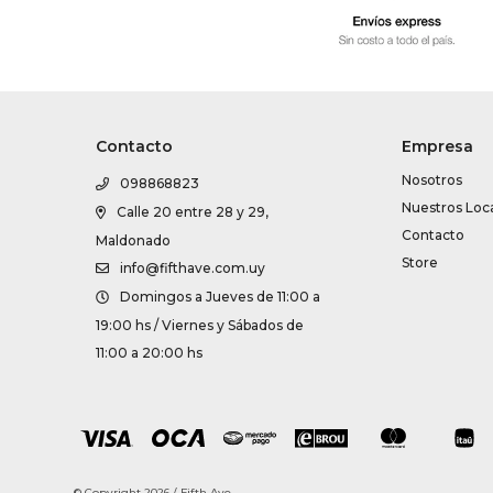
Contacto
Empresa
Nosotros
098868823
Nuestros Loc
Calle 20 entre 28 y 29,
Contacto
Maldonado
Store
info@fifthave.com.uy
Domingos a Jueves de 11:00 a
19:00 hs / Viernes y Sábados de
11:00 a 20:00 hs
© Copyright 2026 / Fifth Ave