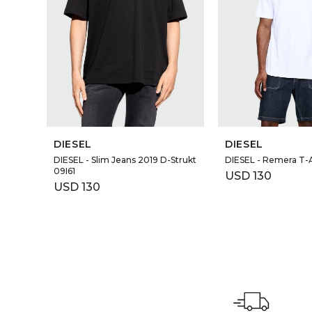
DIESEL
DIESEL
DIESEL - Slim Jeans 2019 D-Strukt
DIESEL - Remera T-A
09I61
USD
130
USD
130