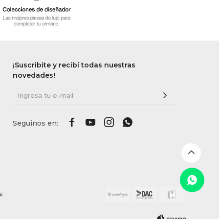
¡Suscribite y recibí todas nuestras
novedades!



