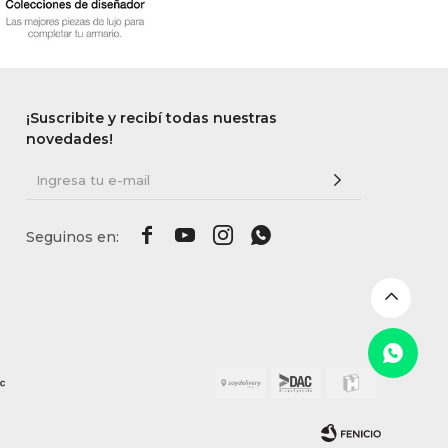
¡Suscribite y recibí todas nuestras
novedades!



