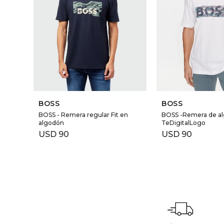
BOSS
BOSS
BOSS - Remera regular Fit en
BOSS -Remera de a
algodón
TeDigitalLogo
USD
90
USD
90