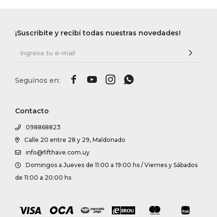
¡Suscribite y recibí todas nuestras novedades!




Contacto
098868823
Calle 20 entre 28 y 29, Maldonado
info@fifthave.com.uy
Domingos a Jueves de 11:00 a 19:00 hs / Viernes y Sábados
de 11:00 a 20:00 hs