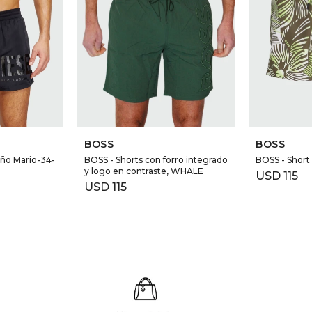
BOSS
BOSS
año Mario-34-
BOSS - Shorts con forro integrado
BOSS - Short
y logo en contraste, WHALE
USD
115
USD
115