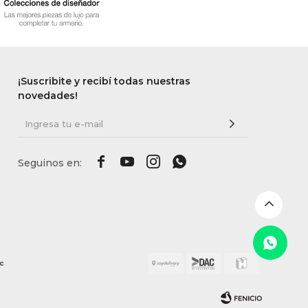
¡Suscribite y recibí todas nuestras
novedades!



