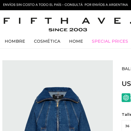
HOMBRE
COSMÉTICA
HOME
SPECIAL PRICES
BAL
U
Tall
36