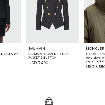
BALMAIN
MONCLER
 ENTALLADO
BALMAIN - BLAZER FITTED
Moncler - Ch
JACKET 6-BUTTON
reversible re
capucha, Per
USD
3.490
USD
3.69