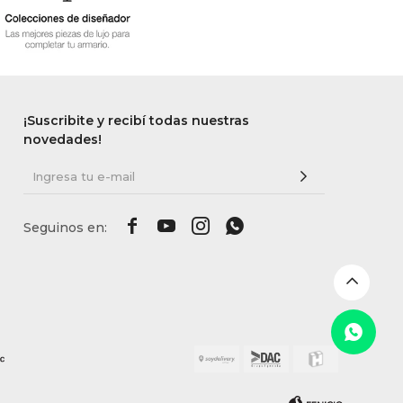
¡Suscribite y recibí todas nuestras
novedades!



