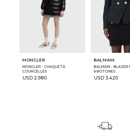
MONCLER
BALMAIN
MONCLER - CHAQUETA
BALMAIN - BLAZER
COURCELLES
6 BOTONES
USD
2.980
USD
3.420