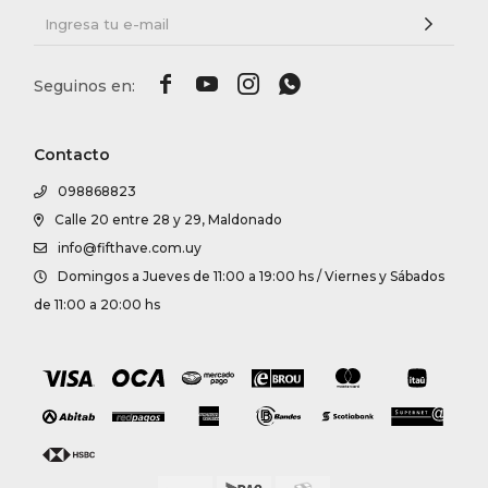




Contacto
098868823
Calle 20 entre 28 y 29, Maldonado
info@fifthave.com.uy
Domingos a Jueves de 11:00 a 19:00 hs / Viernes y Sábados
de 11:00 a 20:00 hs