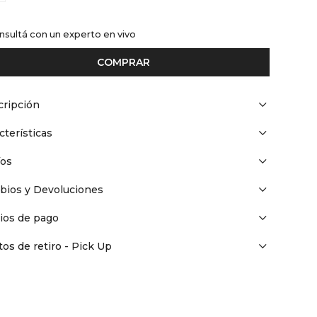
nsultá con un experto en vivo
COMPRAR
ripción
cterísticas
íos
bios y Devoluciones
ios de pago
os de retiro - Pick Up