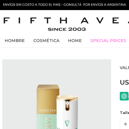
HOMBRE
COSMÉTICA
HOME
SPECIAL PRICES
VAL
U
Tall
0