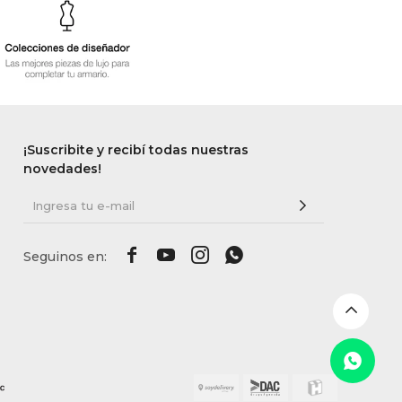
¡Suscribite y recibí todas nuestras
novedades!



