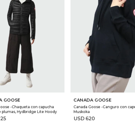
SELECCIONAR TALLE
SELECCIONAR TALLE
A GOOSE
CANADA GOOSE
oose -Chaqueta con capucha
Canada Goose -Canguro con cap
e plumas, Hydbridge Lite Hoody
Muskoka
225
USD
620