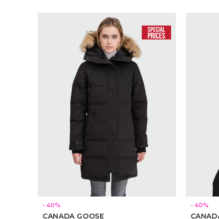
SELECCIONAR TALLE
40
40
CANADA GOOSE
CANAD