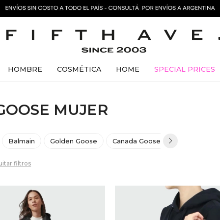
HOMBRE
COSMÉTICA
HOME
SPECIAL PRICES
GOOSE MUJER
Balmain
Golden Goose
Canada Goose
Herno
Ra
itar filtros