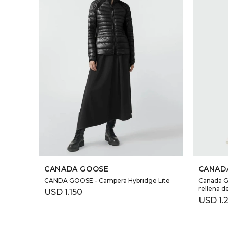
SELECCIONAR TALLE
CANADA GOOSE
CANAD
CANDA GOOSE - Campera Hybridge Lite
Canada G
rellena d
USD
1.150
USD
1.