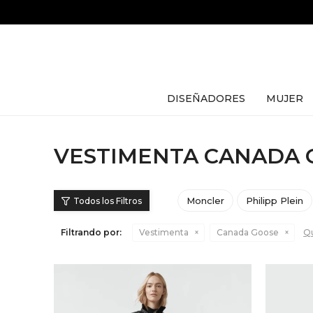
DISEÑADORES
MUJER
VESTIMENTA CANADA 
Moncler
Philipp Plein
Filtrando por:
Vestimenta
Canada Goose
Qu