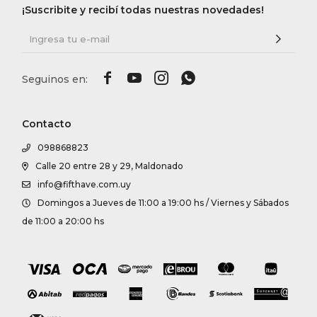
¡Suscribite y recibí todas nuestras novedades!




Contacto
098868823
Calle 20 entre 28 y 29, Maldonado
info@fifthave.com.uy
Domingos a Jueves de 11:00 a 19:00 hs / Viernes y Sábados
de 11:00 a 20:00 hs