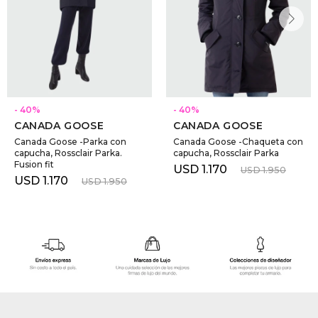
40
40
CANADA GOOSE
CANADA GOOSE
Canada Goose -Parka con
Canada Goose -Chaqueta con
capucha, Rossclair Parka.
capucha, Rossclair Parka
Fusion fit
USD
1.170
USD
1.950
USD
1.170
USD
1.950